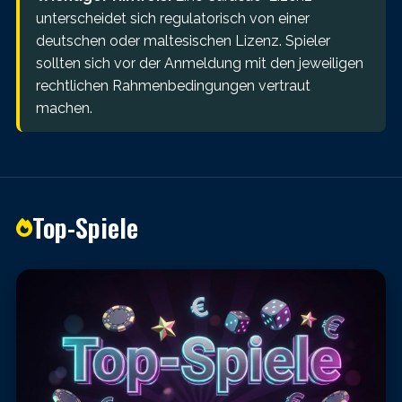
unterscheidet sich regulatorisch von einer
deutschen oder maltesischen Lizenz. Spieler
sollten sich vor der Anmeldung mit den jeweiligen
rechtlichen Rahmenbedingungen vertraut
machen.
Top-Spiele