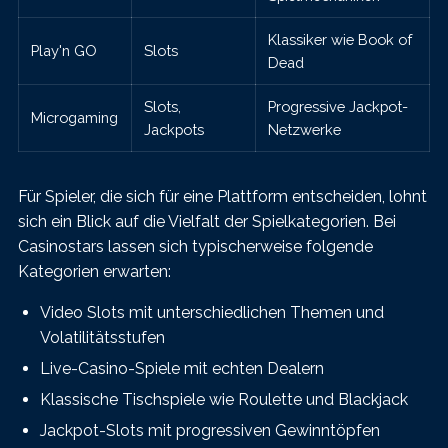
Klassiker wie Book of
Play'n GO
Slots
Dead
Slots,
Progressive Jackpot-
Microgaming
Jackpots
Netzwerke
Für Spieler, die sich für eine Plattform entscheiden, lohnt
sich ein Blick auf die Vielfalt der Spielkategorien. Bei
Casinostars lassen sich typischerweise folgende
Kategorien erwarten:
Video Slots mit unterschiedlichen Themen und
Volatilitätsstufen
Live-Casino-Spiele mit echten Dealern
Klassische Tischspiele wie Roulette und Blackjack
Jackpot-Slots mit progressiven Gewinntöpfen