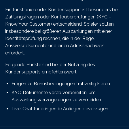
Ein funktionierender Kundensupport ist besonders bei
Zahlungsfragen oder Kontoüberprüfungen (KYC –
Know Your Customer) entscheidend. Spieler sollten
insbesondere bei größeren Auszahlungen mit einer
Identitätsprüfung rechnen, die in der Regel
Ausweisdokumente und einen Adressnachweis
erfordert.
Folgende Punkte sind bei der Nutzung des
Kundensupports empfehlenswert:
Fragen zu Bonusbedingungen frühzeitig klären
KYC-Dokumente vorab vorbereiten, um
Auszahlungsverzögerungen zu vermeiden
Live-Chat für dringende Anliegen bevorzugen