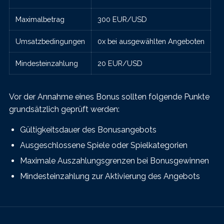
Maximalbetrag
300 EUR/USD
Umsatzbedingungen
0x bei ausgewählten Angeboten
Mindesteinzahlung
20 EUR/USD
Vor der Annahme eines Bonus sollten folgende Punkte
grundsätzlich geprüft werden:
Gültigkeitsdauer des Bonusangebots
Ausgeschlossene Spiele oder Spielkategorien
Maximale Auszahlungsgrenzen bei Bonusgewinnen
Mindesteinzahlung zur Aktivierung des Angebots