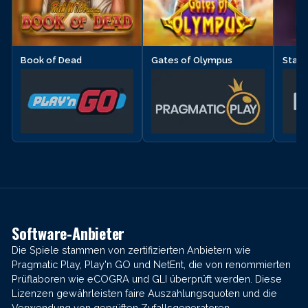
Book of Dead
Gates of Olympus
Starb
Software-Anbieter
Die Spiele stammen von zertifizierten Anbietern wie
Pragmatic Play, Play'n GO und NetEnt, die von renommierten
Prüflaboren wie eCOGRA und GLI überprüft werden. Diese
Lizenzen gewährleisten faire Auszahlungsquoten und die
Verwendung von geprüften Zufallsgeneratoren.