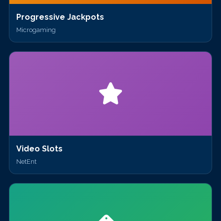
Progressive Jackpots
Microgaming
Video Slots
NetEnt