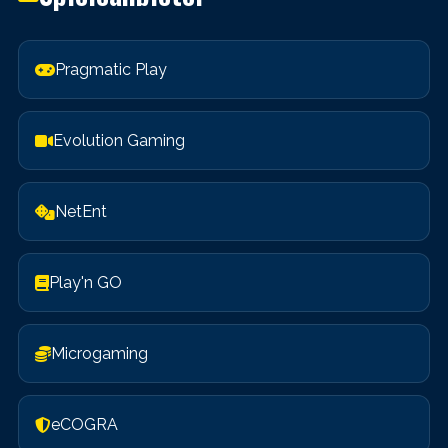
Pragmatic Play
Evolution Gaming
NetEnt
Play'n GO
Microgaming
eCOGRA