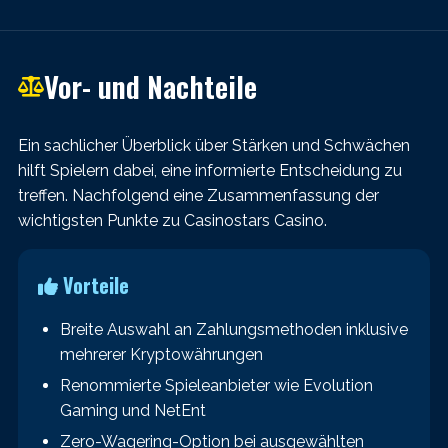
Vor- und Nachteile
Ein sachlicher Überblick über Stärken und Schwächen
hilft Spielern dabei, eine informierte Entscheidung zu
treffen. Nachfolgend eine Zusammenfassung der
wichtigsten Punkte zu Casinostars Casino.
Vorteile
Breite Auswahl an Zahlungsmethoden inklusive
mehrerer Kryptowährungen
Renommierte Spieleanbieter wie Evolution
Gaming und NetEnt
Zero-Wagering-Option bei ausgewählten