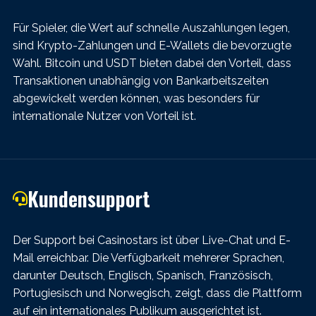
Für Spieler, die Wert auf schnelle Auszahlungen legen,
sind Krypto-Zahlungen und E-Wallets die bevorzugte
Wahl. Bitcoin und USDT bieten dabei den Vorteil, dass
Transaktionen unabhängig von Bankarbeitszeiten
abgewickelt werden können, was besonders für
internationale Nutzer von Vorteil ist.
Kundensupport
Der Support bei Casinostars ist über Live-Chat und E-
Mail erreichbar. Die Verfügbarkeit mehrerer Sprachen,
darunter Deutsch, Englisch, Spanisch, Französisch,
Portugiesisch und Norwegisch, zeigt, dass die Plattform
auf ein internationales Publikum ausgerichtet ist.